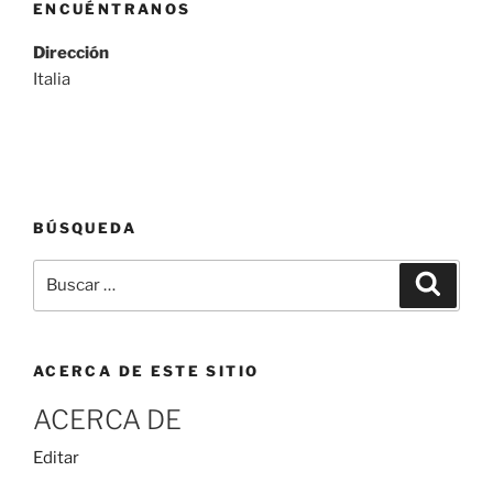
ENCUÉNTRANOS
Dirección
Italia
BÚSQUEDA
Buscar
Buscar
por:
ACERCA DE ESTE SITIO
ACERCA DE
«Acerca
Editar
de»