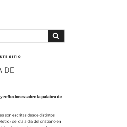
Buscar
STE SITIO
A DE
 reflexiones sobre la palabra de
es son escritas desde distintos
etro» del día a día del cristiano en