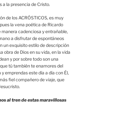
s a la presencia de Cristo.
gón de los ACRÓSTICOS, es muy
ues la vena poética de Ricardo
de manera cadenciosa y entrañable,
 mano a disfrutar de espontáneos
un exquisito estilo de descripción
a obra de Dios en su vida, en la vida
odean y por sobre todo son una
a que tú también te enamores del
a y emprendas este día a día con Él,
más fiel compañero de viaje, que
esucristo.
s al tren de estas maravillosas