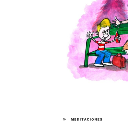
CATEGORÍAS
MEDITACIONES